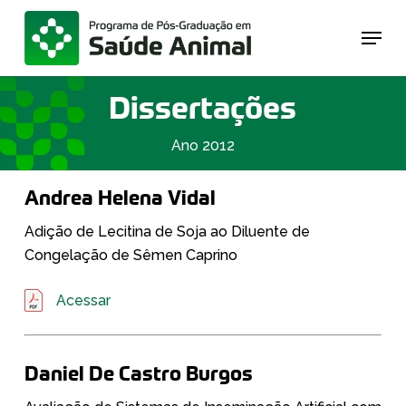
Skip
Menu
to
main
content
Dissertações
Ano 2012
Andrea Helena Vidal
Adição de Lecitina de Soja ao Diluente de
Congelação de Sêmen Caprino
Acessar
Daniel De Castro Burgos