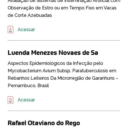
Avaliação de Sistemas de Inseminação Artificial com
Observação de Estro ou em Tempo Fixo em Vacas
de Corte Azebuadas
Acessar
Luenda Menezes Novaes de Sa
Aspectos Epidemiológicos da Infecção pelo
Mycobacterium Avium Subsp. Paratuberculosis em
Rebanhos Leiteiros Da Microrregião de Garanhuns –
Pernambuco, Brasil
Acessar
Rafael Otaviano do Rego