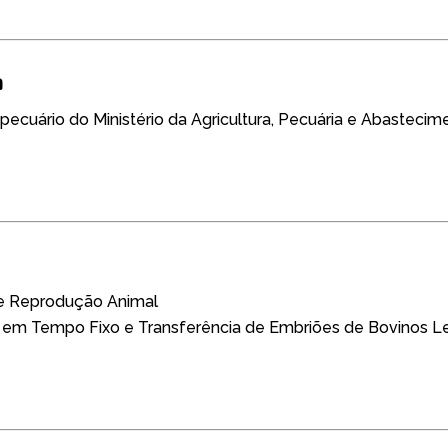
a
ropecuário do Ministério da Agricultura, Pecuária e Abastec
 e Reprodução Animal
l em Tempo Fixo e Transferência de Embriões de Bovinos Le