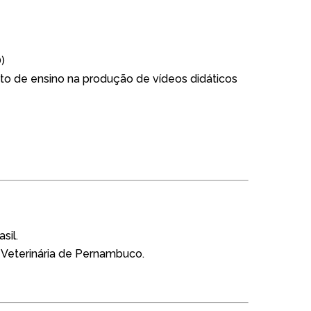
)
o de ensino na produção de vídeos didáticos
sil.
Veterinária de Pernambuco.