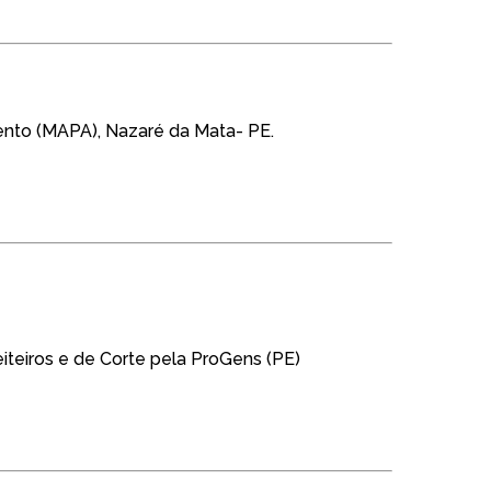
imento (MAPA), Nazaré da Mata- PE.
iteiros e de Corte pela ProGens (PE)