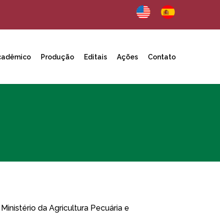
cadêmico
Produção
Editais
Ações
Contato
inistério da Agricultura Pecuária e