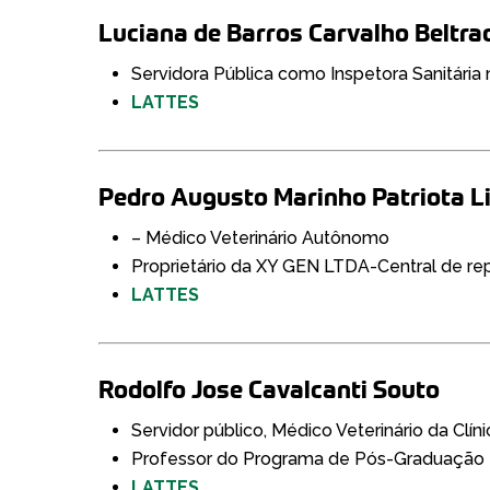
Luciana de Barros Carvalho Beltra
Servidora Pública como Inspetora Sanitária n
LATTES
Pedro Augusto Marinho Patriota L
– Médico Veterinário Autônomo
Proprietário da XY GEN LTDA-Central de re
LATTES
Rodolfo Jose Cavalcanti Souto
Servidor público, Médico Veterinário da Cl
Professor do Programa de Pós-Graduação 
LATTES