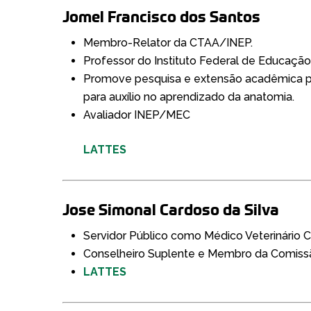
Jomel Francisco dos Santos
Membro-Relator da CTAA/INEP.
Professor do Instituto Federal de Educação
Promove pesquisa e extensão acadêmica po
para auxílio no aprendizado da anatomia.
Avaliador INEP/MEC
LATTES
Jose Simonal Cardoso da Silva
Servidor Público como Médico Veterinário Clí
Conselheiro Suplente e Membro da Comissã
LATTES