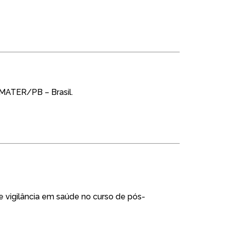
 EMATER/PB – Brasil.
de vigilância em saúde no curso de pós-