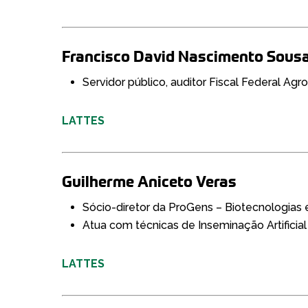
Francisco David Nascimento Sous
Servidor público, auditor Fiscal Federal Ag
LATTES
Guilherme Aniceto Veras
Sócio-diretor da ProGens – Biotecnologias
Atua com técnicas de Inseminação Artificia
LATTES