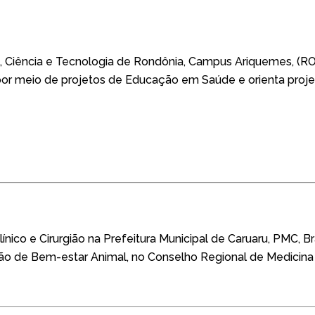
, Ciência e Tecnologia de Rondônia,
Campus
Ariquemes, (RO
r meio de projetos de Educação em Saúde e orienta projet
nico e Cirurgião na Prefeitura Municipal de Caruaru, PMC, Bra
o de Bem-estar Animal, no Conselho Regional de Medicina 