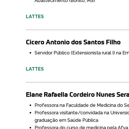
Abastecimento (Bonito, MS)
LATTES
Cicero Antonio dos Santos Filho
Servidor Público (Extensionista rural I) na
LATTES
Elane Rafaella Cordeiro Nunes Ser
Professora na Faculdade de Medicina do Ser
Professora visitante/convidada na Universid
graduação em Saúde Pública.
Professora do curso de medicina pela Afya