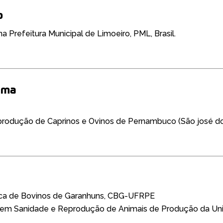
o
a Prefeitura Municipal de Limoeiro, PML, Brasil.
ima
produção de Caprinos e Ovinos de Pernambuco (São josé do
ínica de Bovinos de Garanhuns, CBG-UFRPE
em Sanidade e Reprodução de Animais de Produção da Uni