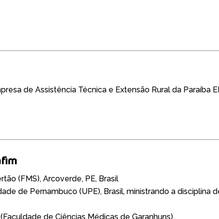
 Empresa de Assistência Técnica e Extensão Rural da Paraíba
afim
tão (FMS), Arcoverde, PE, Brasil
ade de Pernambuco (UPE), Brasil, ministrando a disciplina 
 (Faculdade de Ciências Médicas de Garanhuns).