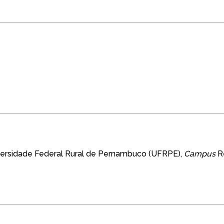
versidade Federal Rural de Pernambuco (UFRPE),
Campus
Re