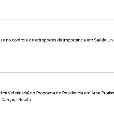
e no controle de artrópodes de importância em Saúde Únic
ca Veterinária) no Programa de Residência em Área Profiss
,
Campus
Recife.