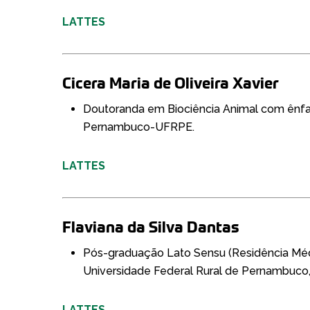
LATTES
Cicera Maria de Oliveira Xavier
Doutoranda em Biociência Animal com ênfas
Pernambuco-UFRPE.
LATTES
Flaviana da Silva Dantas
Pós-graduação Lato Sensu (Residência Médi
Universidade Federal Rural de Pernambuco
LATTES