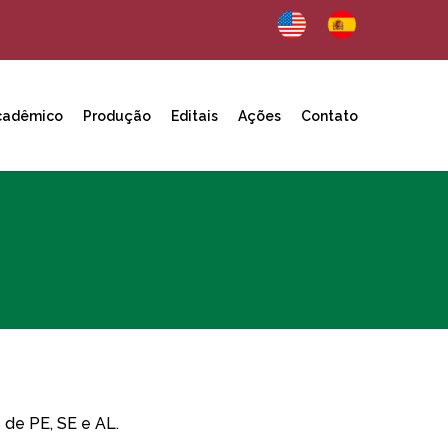
cadêmico
Produção
Editais
Ações
Contato
de PE, SE e AL.