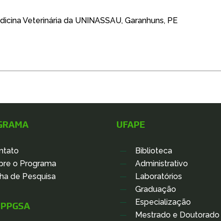
dicina Veterinária da UNINASSAU, Garanhuns, PE
GRAMA
UFAPE
ntato
Biblioteca
bre o Programa
Administrativo
nha de Pesquisa
Laboratórios
Graduação
Especialização
O PPGSA
Mestrado e Doutorado