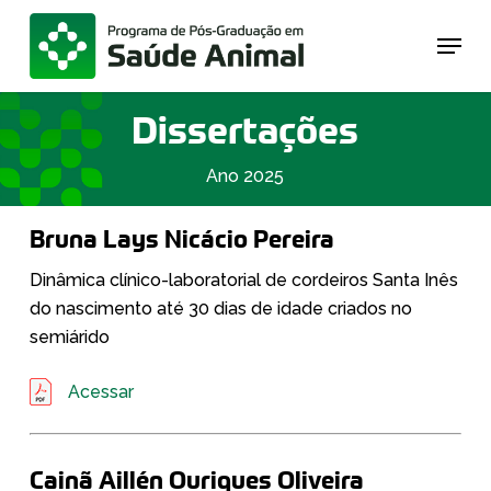
Skip
Menu
to
main
content
Dissertações
Ano 2025
Bruna Lays Nicácio Pereira
Dinâmica clínico-laboratorial de cordeiros Santa Inês
do nascimento até 30 dias de idade criados no
semiárido
Acessar
Cainã Aillén Ouriques Oliveira