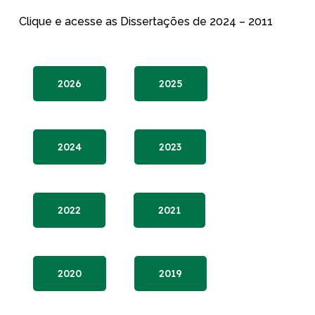
Clique e acesse as Dissertações de 2024 – 2011
2026
2025
2024
2023
2022
2021
2020
2019