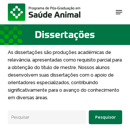
Skip
Menu
to
main
content
Dissertações
As dissertações são produções acadêmicas de
relevância, apresentadas como requisito parcial para
a obtenção do título de mestre. Nossos alunos
desenvolvem suas dissertações com o apoio de
orientadores especializados, contribuindo
significativamente para o avanço do conhecimento
em diversas áreas.
Pesquisar
Pesquisar