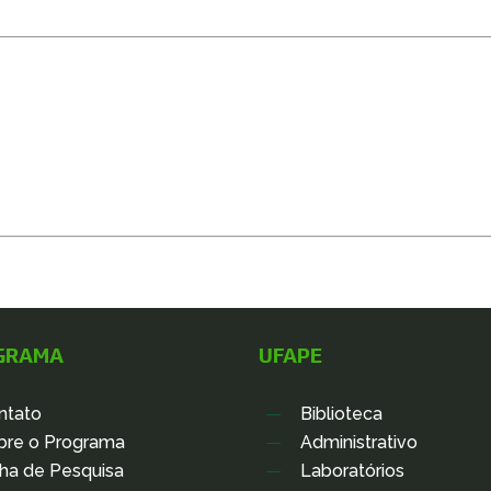
GRAMA
UFAPE
ntato
Biblioteca
bre o Programa
Administrativo
nha de Pesquisa
Laboratórios