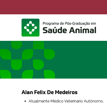
Skip
to
main
content
Alan Felix De Medeiros
Atualmente Médico Veterinário Autônomo.